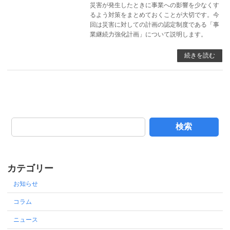
災害が発生したときに事業への影響を少なくす
るよう対策をまとめておくことが大切です。今
回は災害に対しての計画の認定制度である「事
業継続力強化計画」について説明します。
続きを読む
検索
カテゴリー
お知らせ
コラム
ニュース