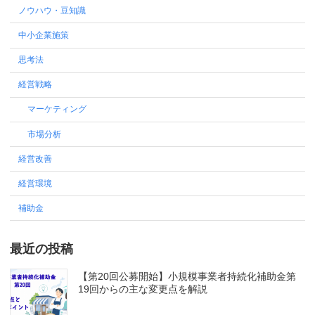
ノウハウ・豆知識
中小企業施策
思考法
経営戦略
マーケティング
市場分析
経営改善
経営環境
補助金
最近の投稿
【第20回公募開始】小規模事業者持続化補助金第
19回からの主な変更点を解説