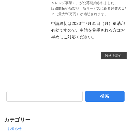
ャレンジ事業）」が公募開始されました。
販路開拓や新製品・新サービスに係る経費の１/
２（最大50万円）が補助されます。
申請締切は2023年7月31日（月）※消印
有効ですので、申請を希望される方はお
早めにご対応ください。
続きを読む
検索
カテゴリー
お知らせ